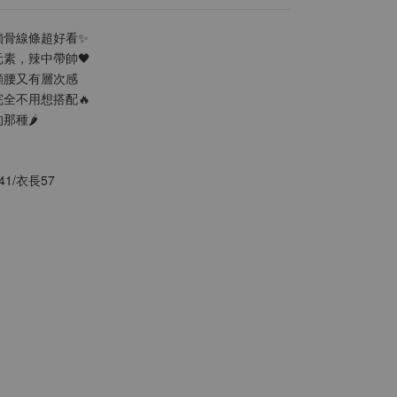
鎖骨線條超好看✨
素，辣中帶帥🖤
顯腰又有層次感
全不用想搭配🔥
種🌶️
41/衣長57