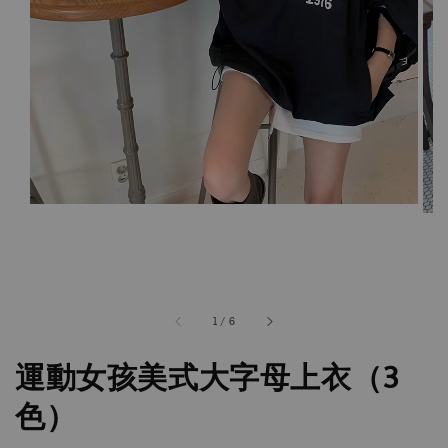
1
/
6
運動女孩美式大字母上衣（3
色）