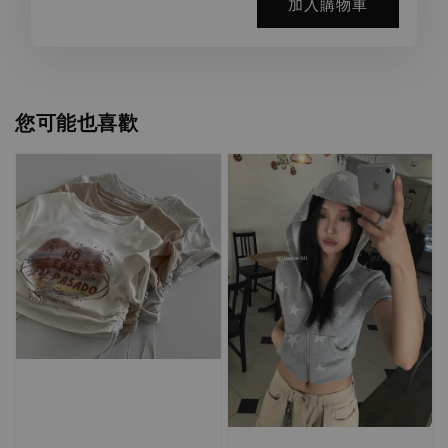
加入購物車
您可能也喜歡