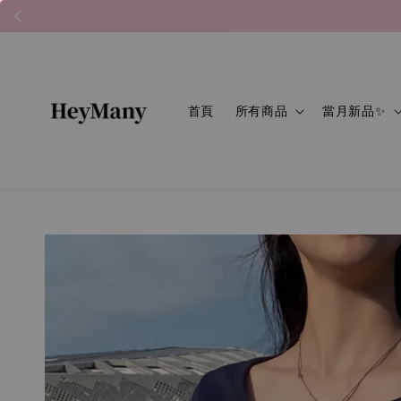
首頁
所有商品
當月新品✨