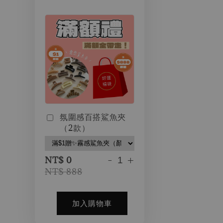
氛圍感百搭鯊魚夾
（2款）
-
+
NT$ 0
NT$ 888
加入購物車