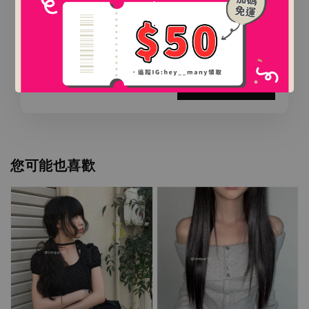
-
+
.
NT$ 0
NT$ 888
加入購物車
您可能也喜歡