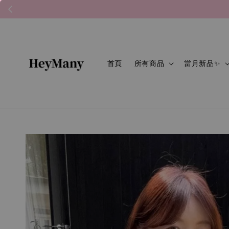
首頁
所有商品
當月新品✨