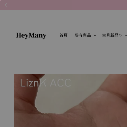
首頁
所有商品
當月新品✨