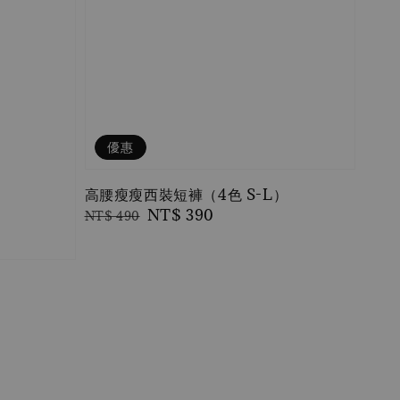
優惠
高腰瘦瘦西裝短褲（4色 S-L）
Regular
Sale
NT$ 390
NT$ 490
price
price