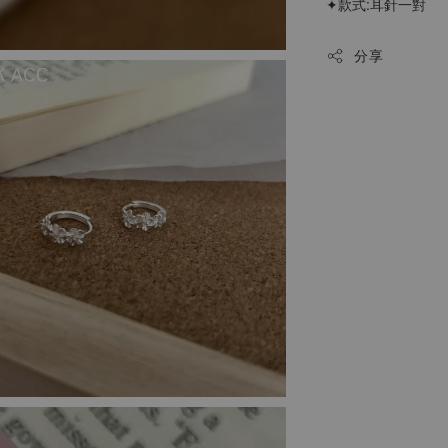
✦款式:耳針一對
分享