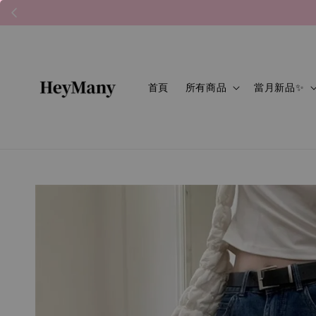
首頁
所有商品
當月新品✨