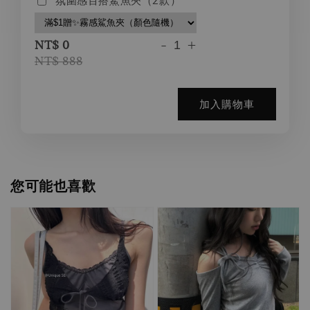
氛圍感百搭鯊魚夾（2款）
-
+
NT$ 0
NT$ 888
加入購物車
您可能也喜歡