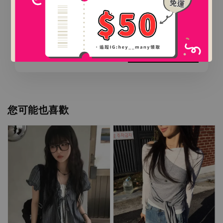
-
+
NT$ 0
.
NT$ 888
加入購物車
您可能也喜歡