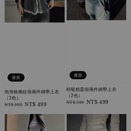
優惠
優惠
時髦精靈假兩件綁帶上衣
泡泡袖條紋假兩件綁帶上衣
（2色）
（2色）
Regular
Sale
NT$ 499
NT$ 590
Regular
Sale
NT$ 499
NT$ 590
price
price
price
price