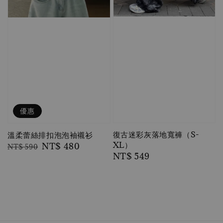
優惠
復古迷彩灰落地寬褲（S-
溫柔蕾絲排扣泡泡袖襯衫
XL）
Regular
Sale
NT$ 480
NT$ 590
Regular
NT$ 549
price
price
price