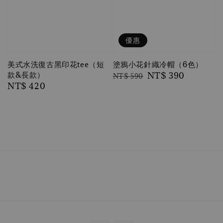
優惠
美式水洗復古黑印花tee（短
塗鴉小花針織冷帽（6色）
款&長款）
Regular
Sale
NT$ 390
NT$ 590
Regular
NT$ 420
price
price
price