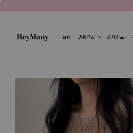
首頁
所有商品
當月新品✨