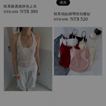
優惠
韓系微透感拼色上衣
Regular
Sale
NT$ 390
NT$ 490
韓系領結綁帶排扣襯衫
price
price
Regular
Sale
NT$ 520
NT$ 690
price
price