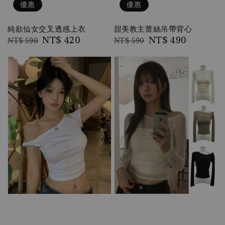
優惠
優惠
甜美教主蕾絲吊帶背心
純欲仙女交叉透感上衣
Regular
Sale
NT$ 490
Regular
Sale
NT$ 420
NT$ 590
NT$ 590
price
price
price
price