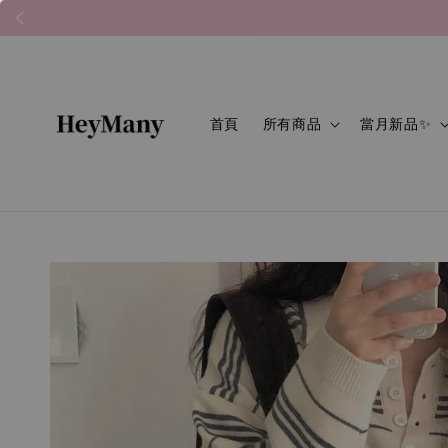
首頁
所有商品
當月新品✨