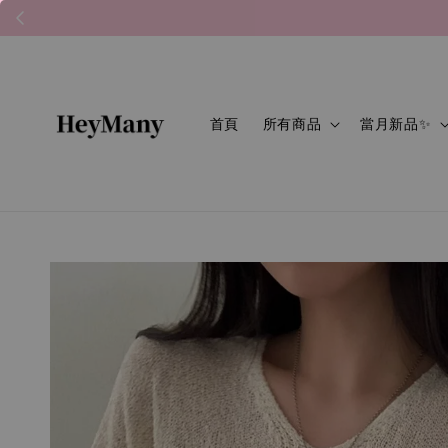
首頁
所有商品
當月新品✨