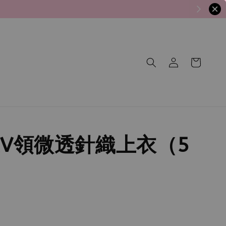
V領微透針織上衣（5