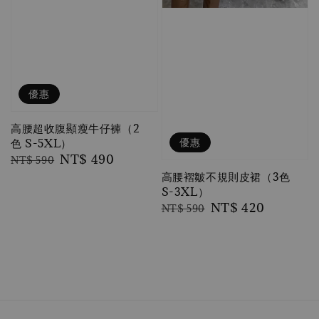
優惠
高腰超收腹顯瘦牛仔褲（2
優惠
色 S-5XL）
Regular
Sale
NT$ 490
NT$ 590
price
price
高腰褶皺不規則皮裙（3色
S-3XL）
Regular
Sale
NT$ 420
NT$ 590
price
price