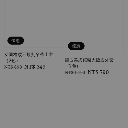
優惠
優惠
女團格紋不規則吊帶上衣
復古美式寬鬆大版皮外套
（2色）
（2色）
Regular
Sale
NT$ 549
NT$ 690
Regular
Sale
NT$ 790
NT$ 1,490
price
price
price
price