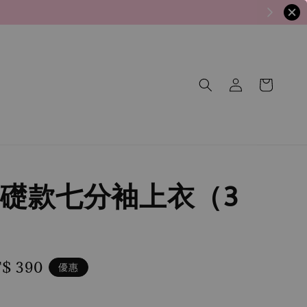
礎款七分袖上衣（3
le
$ 390
優惠
ice