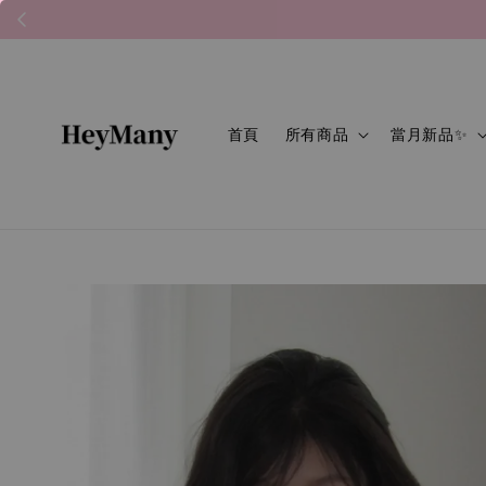
首頁
所有商品
當月新品✨