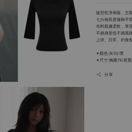
版型乾淨俐落，怎麼
七分袖長度修飾手
布料親膚柔軟，單
不挑身形也不挑風
上班、日常、約會都能
✦顏色:灰/白/黑
✦尺寸:胸圍76/肩寬3
分享